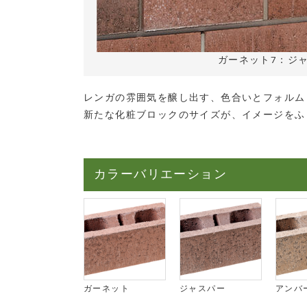
ガーネット7：ジ
レンガの雰囲気を醸し出す、色合いとフォルム
新たな化粧ブロックのサイズが、イメージをふ
カラーバリエーション
ガーネット
ジャスパー
アンバ