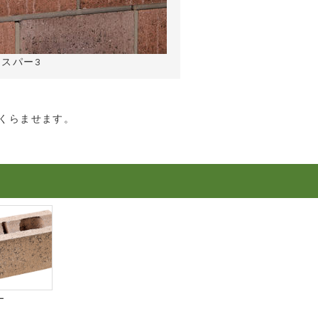
ャスパー3
くらませます。
ー