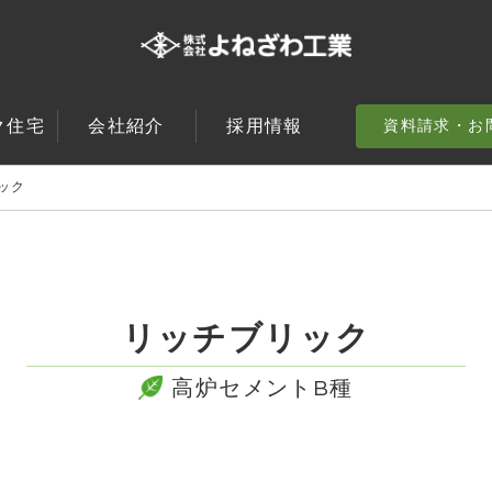
ク住宅
会社紹介
採用情報
資料請求・
お
ック
リッチブリック
高炉セメントB種