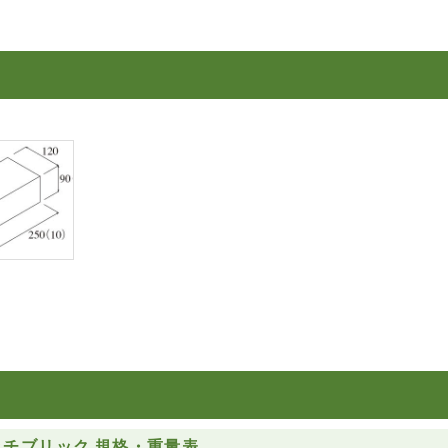
ッチブリック 規格・重量表