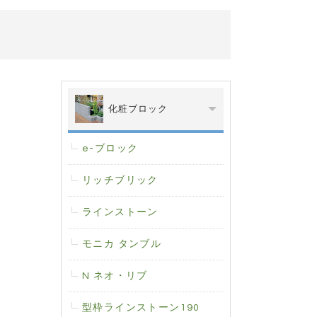
化粧ブロック
e-ブロック
リッチブリック
ラインストーン
モニカ タンブル
N ネオ・リブ
型枠ラインストーン190