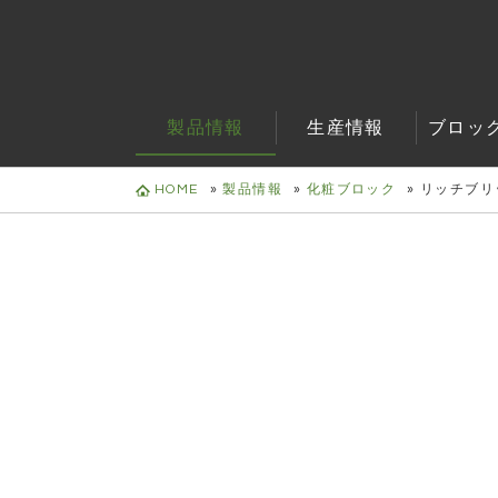
製品情報
生産情報
ブロッ
HOME
»
製品情報
»
化粧ブロック
»
リッチブリ