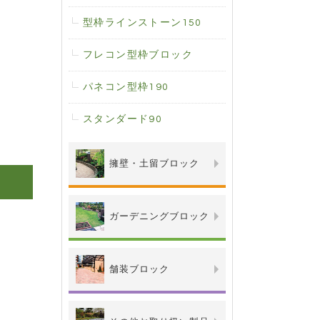
型枠ラインストーン150
フレコン型枠ブロック
パネコン型枠190
スタンダード90
擁壁・土留ブロック
ガーデニングブロック
舗装ブロック