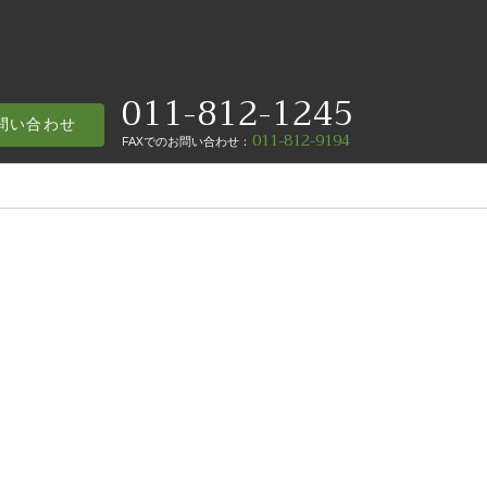
011-812-1245
問い合わせ
011-812-9194
FAX
でのお問い合わせ
：