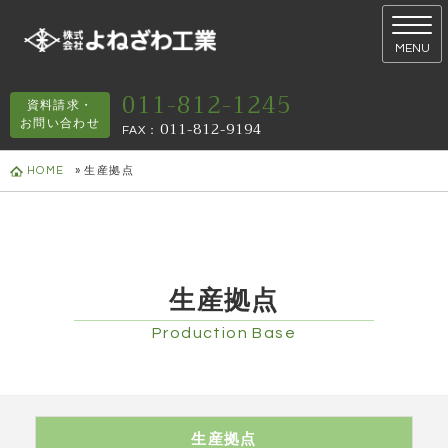
MENU
011-812-1245
資料請求・
お問い合わせ
011-812-9194
FAX
：
HOME
»
生産拠点
生産拠点
Production Base
生産拠点