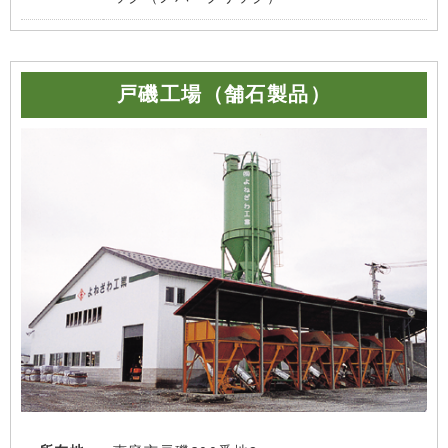
戸磯工場（舗石製品）