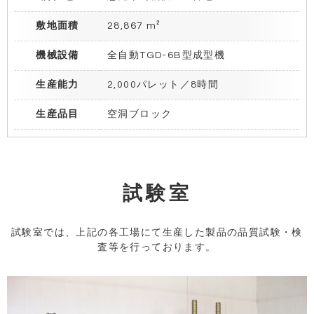
敷地面積
28,867 m²
機械設備
全自動TGD-6B型成型機
生産能力
2,000パレット／8時間
生産品目
空洞ブロック
試験室
試験室では、上記の各工場にて生産した製品の品質試験・検
査等を行っております。