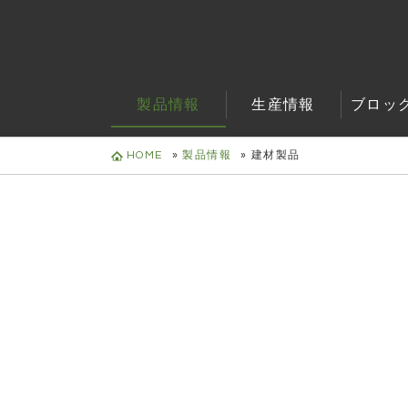
製品情報
生産情報
ブロッ
HOME
»
製品情報
»
建材製品