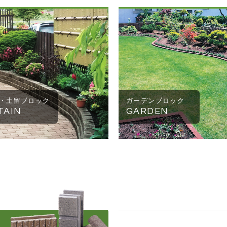
・土留ブロック
ガーデンブロック
TAIN
GARDEN