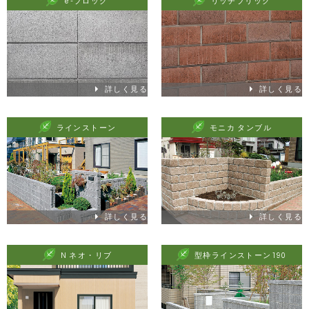
e-ブロック
リッチブリック
詳しく見る
詳しく見る
ラインストーン
モニカ タンブル
詳しく見る
詳しく見る
N ネオ・リブ
型枠ラインストーン190