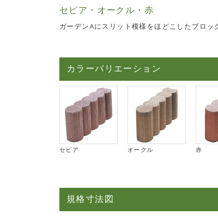
セピア・オークル・赤
ガーデンAにスリット模様をほどこしたブロッ
カラーバリエーション
セピア
オークル
赤
規格寸法図