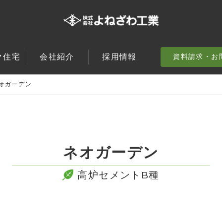
ク住宅
会社紹介
採用情報
資料請求・
お
オガーデン
ネオガーデン
高炉セメントB種