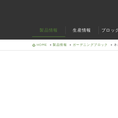
製品情報
生産情報
ブロッ
HOME
»
製品情報
»
ガーデニングブロック
»
ネ