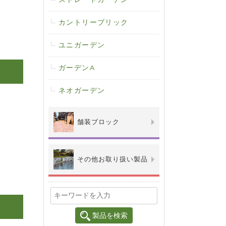
ストレートガーデン
カントリーブリック
ユニガーデン
ガーデンA
ネオガーデン
舗装ブロック
その他お取り扱い製品
製品を検索