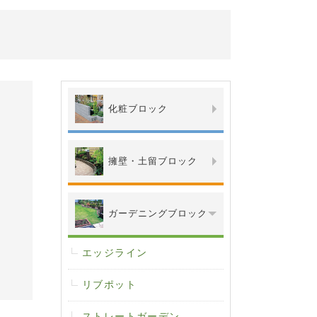
化粧ブロック
擁壁・土留ブロック
ガーデニングブロック
エッジライン
リブポット