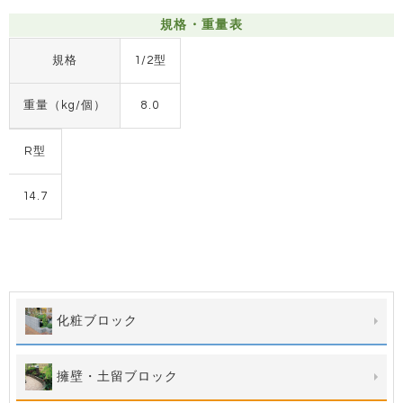
規格・重量表
規格
1/2型
重量（kg/個）
8.0
R型
14.7
化粧ブロック
擁壁・土留ブロック