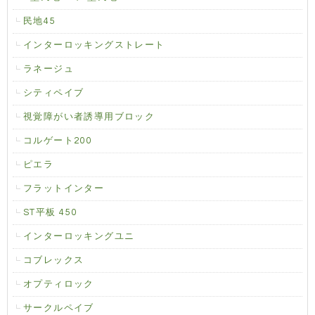
民地45
インターロッキングストレート
ラネージュ
シティペイブ
視覚障がい者誘導用ブロック
コルゲート200
ピエラ
フラットインター
ST平板 450
インターロッキングユニ
コブレックス
オプティロック
サークルペイブ