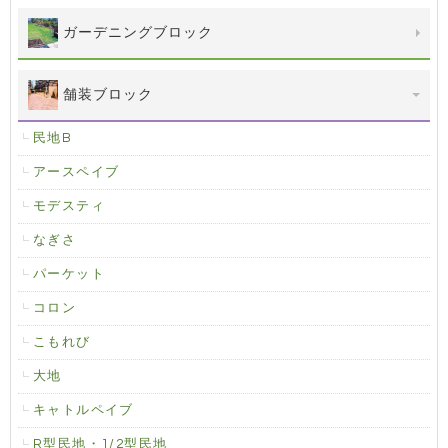
ガーデニングブロック
舗装ブロック
民地B
アースペイブ
モデスティ
なぎさ
パーケット
コロン
こもれび
大地
キャトルペイブ
R型民地・1/2型民地