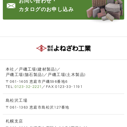
お問い合わせ・
カタログのお申し込み
本社／戸磯工場(建材製品)／
戸磯工場(舗石製品)／戸磯工場(土木製品)
〒061-1405 恵庭市戸磯596番地6
TEL:
0123-32-2221
／FAX:0123-33-1191
島松沢工場
〒061-1363 恵庭市島松沢127番地
札幌支店