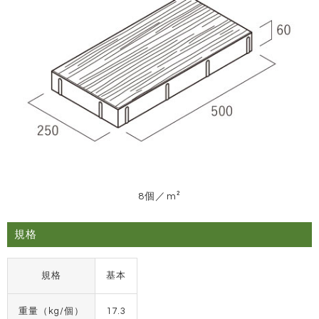
8個／m²
規格
規格
基本
重量（kg/個）
17.3