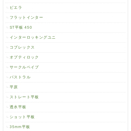
ピエラ
フラットインター
ST平板 450
インターロッキングユニ
コブレックス
オプティロック
サークルペイブ
パストラル
平原
ストレート平板
透水平板
ショット平板
35mm平板