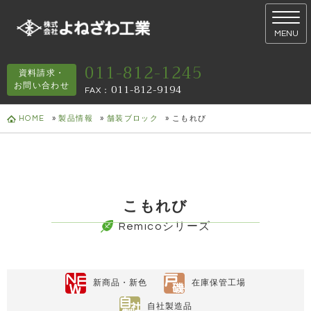
MENU
011-812-1245
資料請求・
お問い合わせ
011-812-9194
FAX
：
HOME
»
製品情報
»
舗装ブロック
»
こもれび
こもれび
Remicoシリーズ
新商品・新色
在庫保管工場
自社製造品