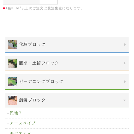
■
1色30m²以上のご注文は受注生産になります。
化粧ブロック
擁壁・土留ブロック
ガーデニングブロック
舗装ブロック
民地B
アースペイブ
モデスティ