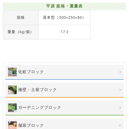
平原 規格・重量表
規格
基本型（500×250×60）
重量（kg/個）
17.3
化粧ブロック
擁壁・土留ブロック
ガーデニングブロック
舗装ブロック