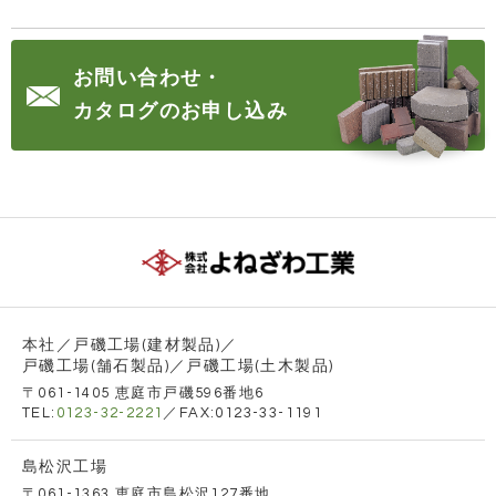
お問い合わせ・
カタログのお申し込み
本社／戸磯工場(建材製品)／
戸磯工場(舗石製品)／戸磯工場(土木製品)
〒061-1405 恵庭市戸磯596番地6
TEL:
0123-32-2221
／FAX:0123-33-1191
島松沢工場
〒061-1363 恵庭市島松沢127番地